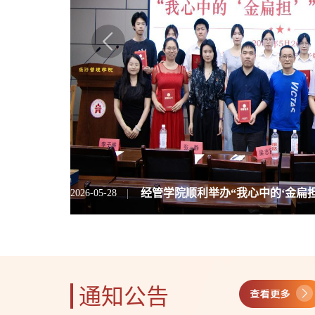
|
|
我院在2026年全国企业竞争模拟
经管学院顺利举办“我心中的‘金扁担
2026-06-10
2026-05-28
通知公告