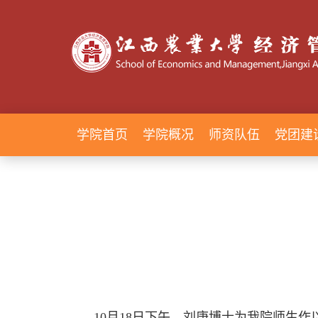
学院首页
学院概况
师资队伍
党团建
10
月
18
日下午，刘庚博士为我院师生作