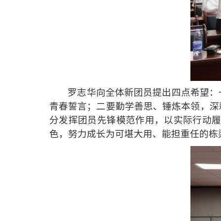
罗志华向全体新团员提出四点希望：
青春誓言；二要勤学善思、锤炼本领，深
分发挥团员先锋模范作用，以实际行动
色，努力成长为可堪大用、能担重任的栋